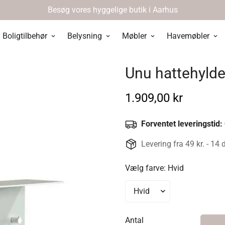
Besøg vores hyggelige butik i Aarhus
Boligtilbehør
Belysning
Møbler
Havemøbler
Unu hattehylde 
Normal
1.909,00 kr
pris
Forventet leveringstid:
Levering fra 49 kr. - 14 
Vælg farve:
Hvid
Antal