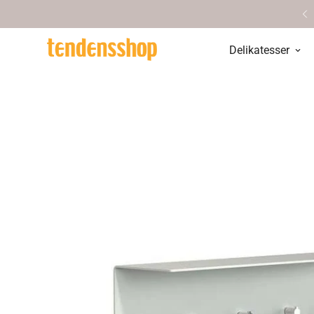
Personlig service & vejledning
Delikatesser