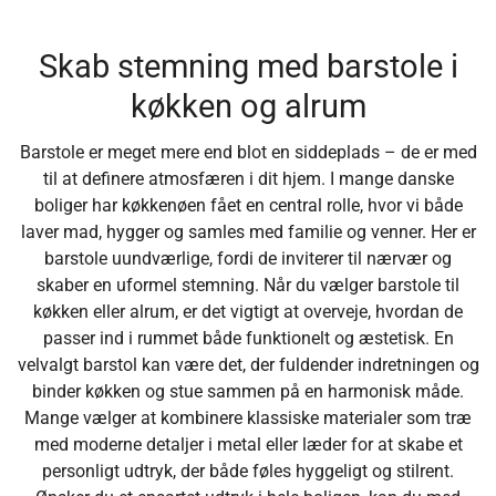
Skab stemning med barstole i
køkken og alrum
Barstole er meget mere end blot en siddeplads – de er med
til at definere atmosfæren i dit hjem. I mange danske
boliger har køkkenøen fået en central rolle, hvor vi både
laver mad, hygger og samles med familie og venner. Her er
barstole uundværlige, fordi de inviterer til nærvær og
skaber en uformel stemning. Når du vælger barstole til
køkken eller alrum, er det vigtigt at overveje, hvordan de
passer ind i rummet både funktionelt og æstetisk. En
velvalgt barstol kan være det, der fuldender indretningen og
binder køkken og stue sammen på en harmonisk måde.
Mange vælger at kombinere klassiske materialer som træ
med moderne detaljer i metal eller læder for at skabe et
personligt udtryk, der både føles hyggeligt og stilrent.