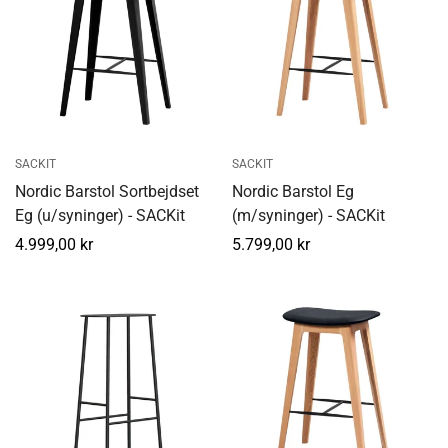
SACKIT
SACKIT
Nordic Barstol Sortbejdset
Nordic Barstol Eg
Eg (u/syninger) - SACKit
(m/syninger) - SACKit
Normal
4.999,00 kr
Normal
5.799,00 kr
pris
pris