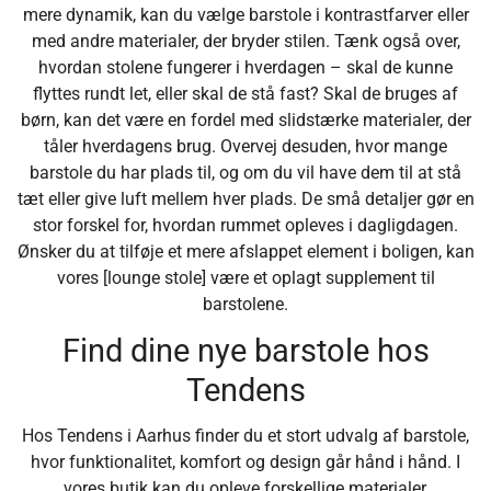
mere dynamik, kan du vælge barstole i kontrastfarver eller
med andre materialer, der bryder stilen. Tænk også over,
hvordan stolene fungerer i hverdagen – skal de kunne
flyttes rundt let, eller skal de stå fast? Skal de bruges af
børn, kan det være en fordel med slidstærke materialer, der
tåler hverdagens brug. Overvej desuden, hvor mange
barstole du har plads til, og om du vil have dem til at stå
tæt eller give luft mellem hver plads. De små detaljer gør en
stor forskel for, hvordan rummet opleves i dagligdagen.
Ønsker du at tilføje et mere afslappet element i boligen, kan
vores [lounge stole] være et oplagt supplement til
barstolene.
Find dine nye barstole hos
Tendens
Hos Tendens i Aarhus finder du et stort udvalg af barstole,
hvor funktionalitet, komfort og design går hånd i hånd. I
vores butik kan du opleve forskellige materialer,