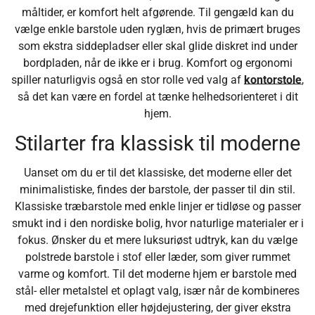
måltider, er komfort helt afgørende. Til gengæld kan du
vælge enkle barstole uden ryglæn, hvis de primært bruges
som ekstra siddepladser eller skal glide diskret ind under
bordpladen, når de ikke er i brug. Komfort og ergonomi
spiller naturligvis også en stor rolle ved valg af
kontorstole
,
så det kan være en fordel at tænke helhedsorienteret i dit
hjem.
Stilarter fra klassisk til moderne
Uanset om du er til det klassiske, det moderne eller det
minimalistiske, findes der barstole, der passer til din stil.
Klassiske træbarstole med enkle linjer er tidløse og passer
smukt ind i den nordiske bolig, hvor naturlige materialer er i
fokus. Ønsker du et mere luksuriøst udtryk, kan du vælge
polstrede barstole i stof eller læder, som giver rummet
varme og komfort. Til det moderne hjem er barstole med
stål- eller metalstel et oplagt valg, især når de kombineres
med drejefunktion eller højdejustering, der giver ekstra