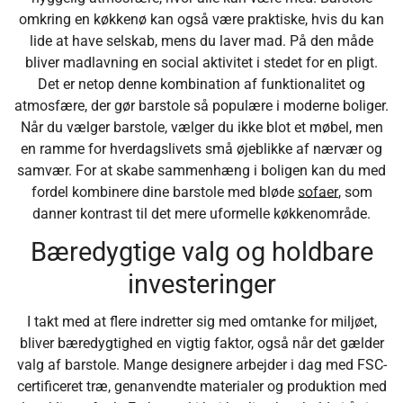
omkring en køkkenø kan også være praktiske, hvis du kan
lide at have selskab, mens du laver mad. På den måde
bliver madlavning en social aktivitet i stedet for en pligt.
Det er netop denne kombination af funktionalitet og
atmosfære, der gør barstole så populære i moderne boliger.
Når du vælger barstole, vælger du ikke blot et møbel, men
en ramme for hverdagslivets små øjeblikke af nærvær og
samvær. For at skabe sammenhæng i boligen kan du med
fordel kombinere dine barstole med bløde
sofaer
, som
danner kontrast til det mere uformelle køkkenområde.
Bæredygtige valg og holdbare
investeringer
I takt med at flere indretter sig med omtanke for miljøet,
bliver bæredygtighed en vigtig faktor, også når det gælder
valg af barstole. Mange designere arbejder i dag med FSC-
certificeret træ, genanvendte materialer og produktion med