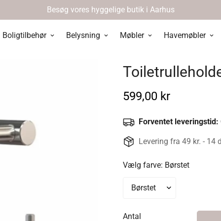
Besøg vores hyggelige butik i Aarhus
Boligtilbehør
Belysning
Møbler
Havemøbler
Toiletrulleholde
Normal
599,00 kr
pris
Forventet leveringstid:
Levering fra 49 kr. - 14 
Vælg farve:
Børstet
Antal