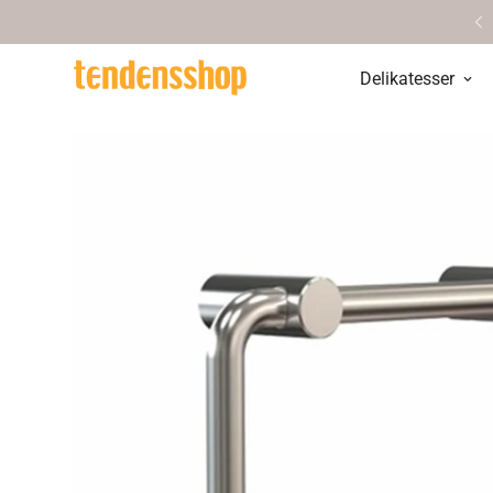
Personlig service & vejledning
Delikatesser