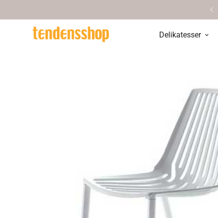
Personlig service & vejledning
Delikatesser