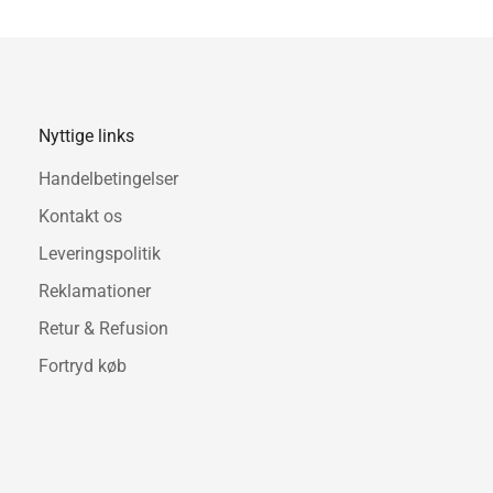
Fås i flere farver.
Nyttige links
Handelbetingelser
Kontakt os
Leveringspolitik
Reklamationer
Retur & Refusion
Fortryd køb