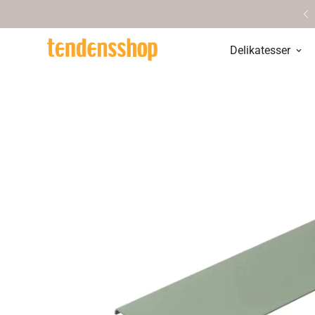
Personlig service & vejledning
Delikatesser