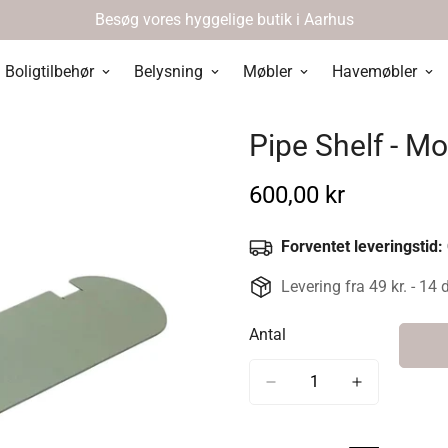
Besøg vores hyggelige butik i Aarhus
Boligtilbehør
Belysning
Møbler
Havemøbler
Pipe Shelf - M
Normal
600,00 kr
pris
Forventet leveringstid:
Levering fra 49 kr. - 14 
Antal