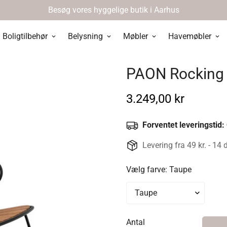
Besøg vores hyggelige butik i Aarhus
Boligtilbehør
Belysning
Møbler
Havemøbler
PAON Rocking 
Normal
3.249,00 kr
pris
Forventet leveringstid:
Levering fra 49 kr. - 14 
Vælg farve:
Taupe
Antal