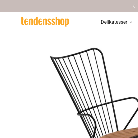
Personlig service & vejledning
Delikatesser