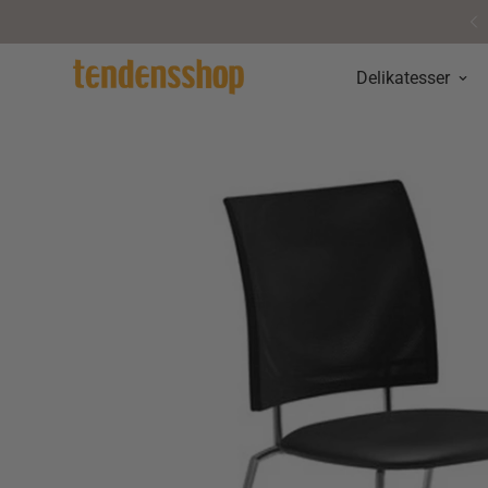
Personlig service & vejledning
Delikatesser