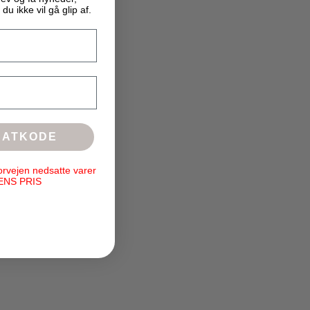
 du ikke vil gå glip af.
BATKODE
orvejen nedsatte varer
ENS PRIS