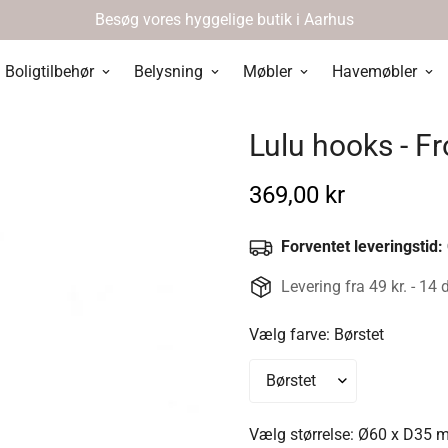
Besøg vores hyggelige butik i Aarhus
Boligtilbehør
Belysning
Møbler
Havemøbler
Lulu hooks - Fr
Normal
369,00 kr
pris
Forventet leveringstid:
Levering fra 49 kr. - 14 
Vælg farve:
Børstet
Vælg størrelse:
Ø60 x D35 