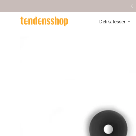
Personlig service & vejledning
Delikatesser