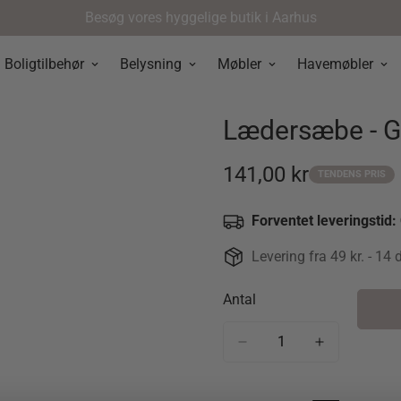
Besøg vores hyggelige butik i Aarhus
Boligtilbehør
Belysning
Møbler
Havemøbler
Lædersæbe - G
141,00 kr
TENDENS PRIS
Udsalgspris
Forventet leveringstid:
Levering fra 49 kr. - 14 
Antal