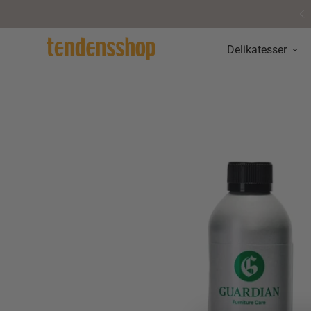
Personlig service & vejledning
Delikatesser