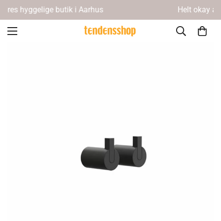
Helt okay at fortryde • 14 dages returret