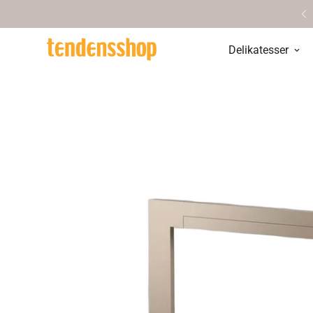
Personlig service & vejledning
Delikatesser