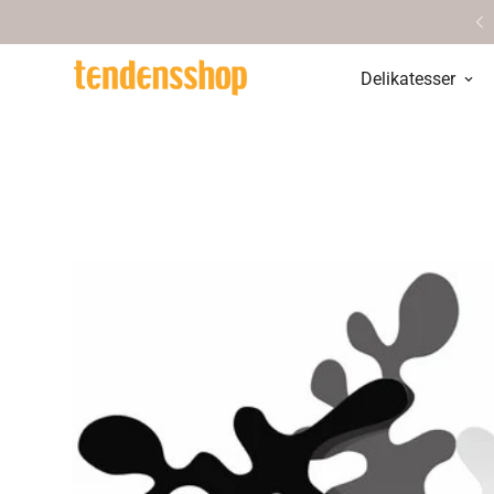
Personlig service & vejledning
Delikatesser