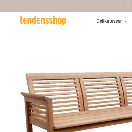
Personlig service & vejledning
Delikatesser