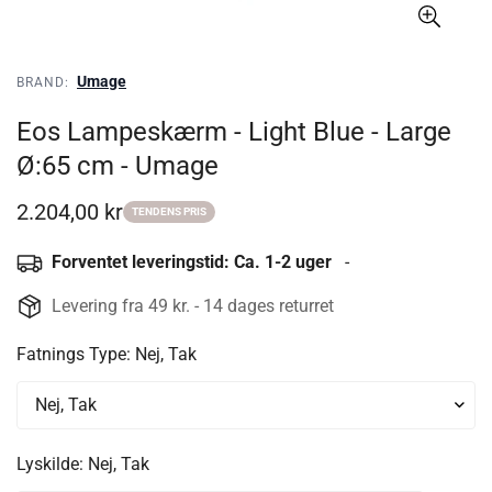
Umage
BRAND:
Eos Lampeskærm - Light Blue - Large
Ø:65 cm - Umage
2.204,00 kr
Udsalgspris
TENDENS PRIS
Forventet leveringstid: Ca. 1-2 uger
-
Levering fra 49 kr. - 14 dages returret
Fatnings Type:
Nej, Tak
Lyskilde:
Nej, Tak