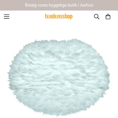
Besøg vores hyggelige butik i Aarhus