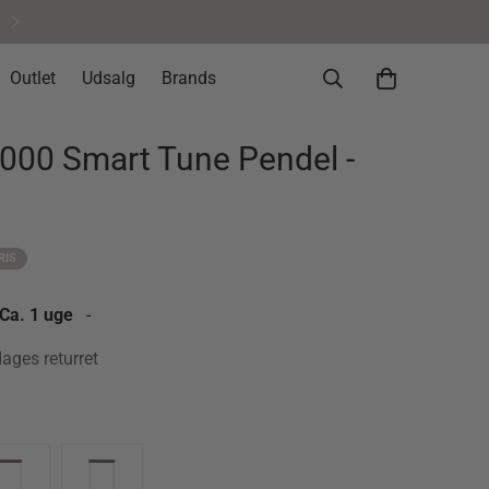
Outlet
Udsalg
Brands
000 Smart Tune Pendel -
RIS
 Ca. 1 uge
-
dages returret