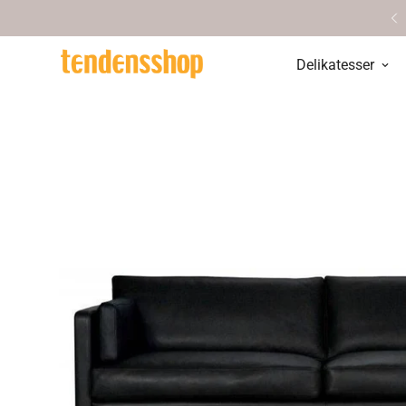
Personlig service & vejledning
Delikatesser