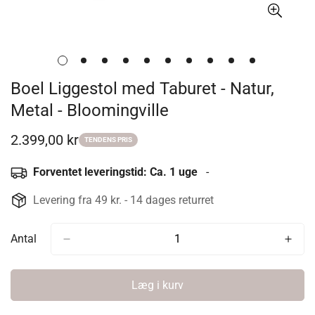
Boel Liggestol med Taburet - Natur,
Metal - Bloomingville
2.399,00 kr
Udsalgspris
TENDENS PRIS
Forventet leveringstid: Ca. 1 uge
-
Levering fra 49 kr. - 14 dages returret
Antal
Læg i kurv