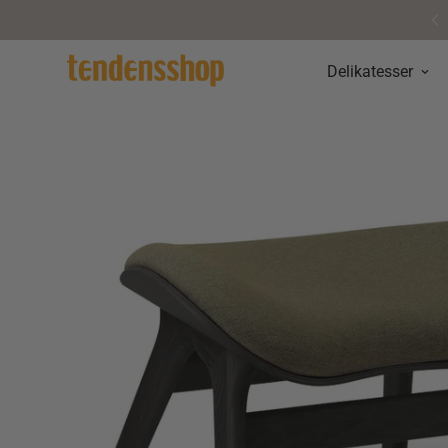
Personlig service & vejledning
Delikatesser