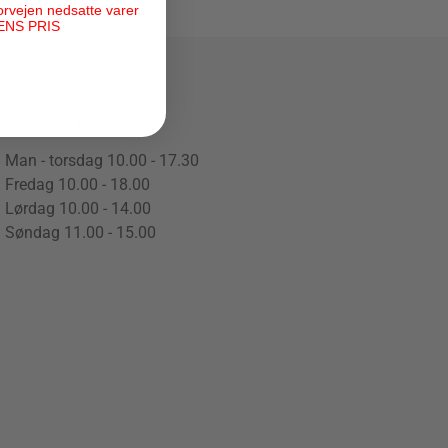
orvejen nedsatte varer
ENS PRIS
Åbningstider
Man - torsdag 10.00 - 17.30
Fredag 10.00 - 18.00
Lørdag 10.00 - 14.00
Søndag 11.00 - 15.00