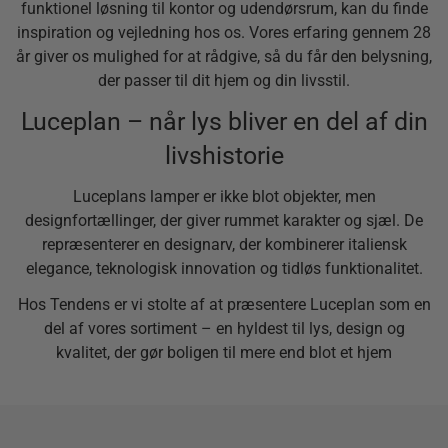
funktionel løsning til kontor og udendørsrum, kan du finde
inspiration og vejledning hos os. Vores erfaring gennem 28
år giver os mulighed for at rådgive, så du får den belysning,
der passer til dit hjem og din livsstil.
Luceplan – når lys bliver en del af din
livshistorie
Luceplans lamper er ikke blot objekter, men
designfortællinger, der giver rummet karakter og sjæl. De
repræsenterer en designarv, der kombinerer italiensk
elegance, teknologisk innovation og tidløs funktionalitet.
Hos Tendens er vi stolte af at præsentere Luceplan som en
del af vores sortiment – en hyldest til lys, design og
kvalitet, der gør boligen til mere end blot et hjem