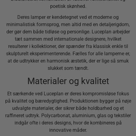
poetisk skønhed.
Deres lamper er kendetegnet ved et moderne og
minimalistisk formsprog, men altid med en detaljerigdom,
der gør dem både tidløse og personlige. Luceplan arbejder
tæt sammen med internationale designere, hvilket
resulterer i kollektioner, der spænder fra klassisk enkle til
skulpturelt eksperimenterende. Fælles for alle lamperne er,
at de udtrykker en harmonisk æstetik, der er lige så smuk
slukket som tændt.
Materialer og kvalitet
Et særkende ved Luceplan er deres kompromisløse fokus
på kvalitet og bæredygtighed. Produktionen bygger på nøje
udvalgte materialer, der sikrer både holdbarhed og et
raffineret udtryk. Polycarbonat, aluminium, glas og tekstiler
indgår ofte i deres designs, hvor de kombineres på
innovative måder.