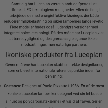
Samtidig har Luceplan været blandt de første til at
udforske LED-teknologiens muligheder. Allerede tidligt
arbejdede de med energieffektive løsninger, der både
reducerer miljøbelastning og sikrer lampernes lange levetid.
Flere modeller findes også i udendørs versioner med
integreret solcelleteknologi. På den måde har Luceplan vist,
at bæredygtighed og designmæssig elegance ikke er
modsætninger, men naturlige partnere.
Ikoniske produkter fra Luceplan
Gennem årene har Luceplan skabt en række designikoner,
som er blevet internationale referencepunkter inden for
belysning:
Costanza
: Designet af Paolo Rizzatto i 1986. En af de mest
ikoniske Luceplan-lamper, kendetegnet ved sin let buede
silhuet og polycarbonatskærme i et væld af farver. Serien