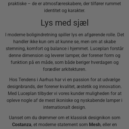
praktiske – de er atmosfæreskabere, der tilfører rummet
identitet og karakter.
Lys med sjæl
I moderne boligindretning spiller lys en afgørende rolle. Det
handler ikke kun om at kunne se, men om at skabe
stemning, komfort og balance i hjemmet. Luceplan forstår
denne dimension og leverer lamper, der forener form og
funktion på en måde, som både beriger hverdagen og
forædler arkitekturen.
Hos Tendens i Aarhus har vi en passion for at udvælge
designbrands, der forener kvalitet, æstetik og innovation.
Med Luceplan tilbyder vi vores kunder muligheden for at
opleve nogle af de mest ikoniske og nyskabende lamper i
internationalt design.
Uanset om du drømmer om et klassisk designikon som
Costanza
, et moderne statement som
Mesh
, eller en