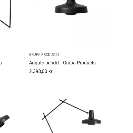
GRUPA PRODUCTS
s
Arigato pendel - Grupa Products
Normal
2.398,00 kr
pris