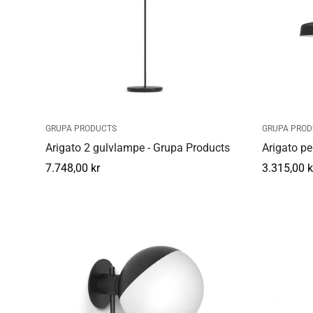
GRUPA PRODUCTS
GRUPA PROD
Arigato 2 gulvlampe - Grupa Products
Arigato pe
Normal
7.748,00 kr
Normal
3.315,00 k
pris
pris