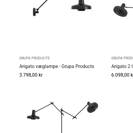
GRUPA PRODUCTS
GRUPA PROD
Arigato væglampe - Grupa Products
Arigato 2 
Normal
3.798,00 kr
Normal
6.098,00 k
pris
pris