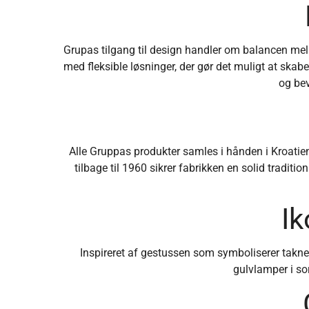
Grupas tilgang til design handler om balancen mel
med fleksible løsninger, der gør det muligt at ska
og bev
Alle Gruppas produkter samles i hånden i Kroatien
tilbage til 1960 sikrer fabrikken en solid tradi
Ik
Inspireret af gestussen som symboliserer taknem
gulvlamper i so