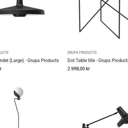
UCTS
GRUPA PRODUCTS
ndel (Large) - Grupa Products
Dot Table lille - Grupa Product
r
Normal
2.998,00 kr
pris