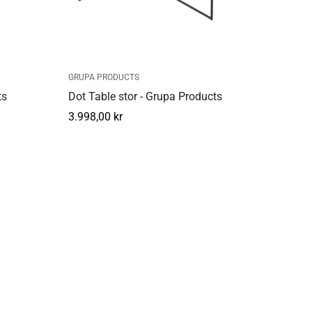
GRUPA PRODUCTS
ts
Dot Table stor - Grupa Products
Normal
3.998,00 kr
pris