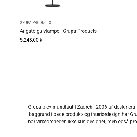
GRUPA PRODUCTS
Arigato gulvlampe - Grupa Products
Normal
5.248,00 kr
pris
Grupa blev grundlagt i Zagreb i 2006 af designertr
baggrund i både produkt- og interiørdesign har Gru
har virksomheden ikke kun designet, men også prod