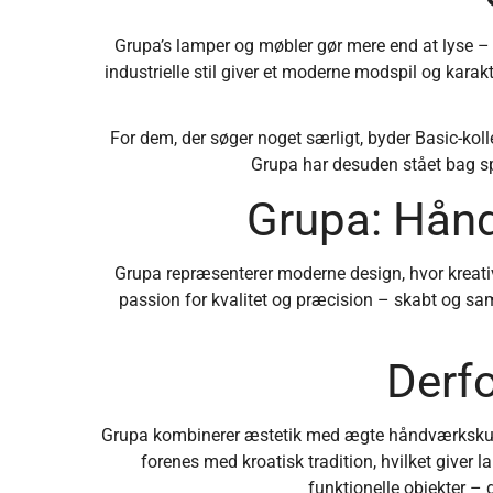
Grupa’s lamper og møbler gør mere end at lyse – 
industrielle stil giver et moderne modspil og karak
For dem, der søger noget særligt, byder Basic-ko
Grupa har desuden stået bag spe
Grupa: Hånd
Grupa repræsenterer moderne design, hvor kreativ
passion for kvalitet og præcision – skabt og s
Derfo
Grupa kombinerer æstetik med ægte håndværkskunst
forenes med kroatisk tradition, hvilket giver
funktionelle objekter – 