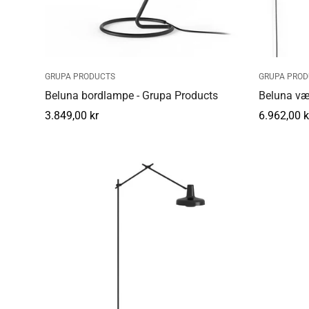
GRUPA PRODUCTS
GRUPA PROD
Beluna bordlampe - Grupa Products
Beluna væ
Normal
3.849,00 kr
Normal
6.962,00 k
pris
pris