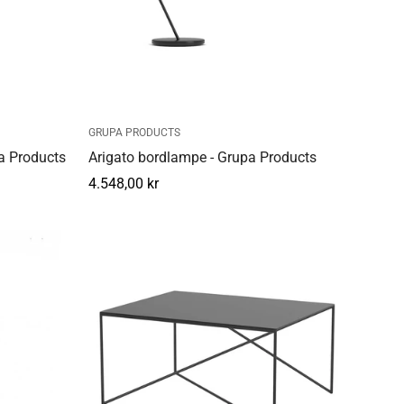
GRUPA PRODUCTS
a Products
Arigato bordlampe - Grupa Products
Normal
4.548,00 kr
pris