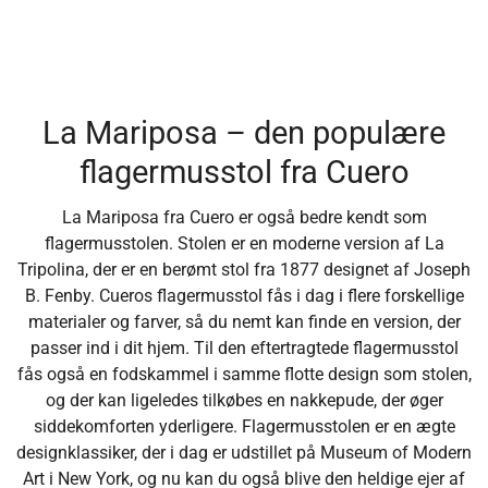
pris
La Mariposa – den populære
flagermusstol fra Cuero
La Mariposa fra Cuero er også bedre kendt som
flagermusstolen. Stolen er en moderne version af La
Tripolina, der er en berømt stol fra 1877 designet af Joseph
B. Fenby. Cueros flagermusstol fås i dag i flere forskellige
materialer og farver, så du nemt kan finde en version, der
passer ind i dit hjem. Til den eftertragtede flagermusstol
fås også en fodskammel i samme flotte design som stolen,
og der kan ligeledes tilkøbes en nakkepude, der øger
siddekomforten yderligere. Flagermusstolen er en ægte
designklassiker, der i dag er udstillet på Museum of Modern
Art i New York, og nu kan du også blive den heldige ejer af